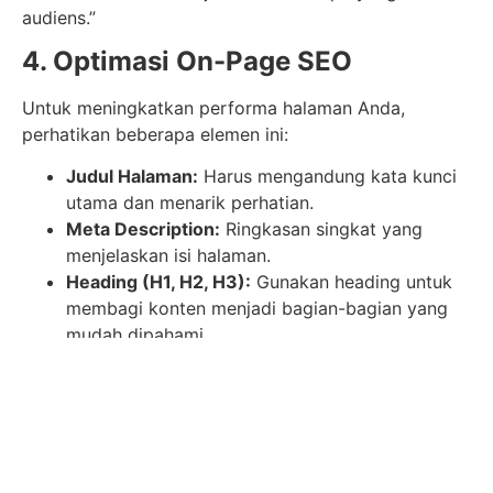
audiens.”
4. Optimasi On-Page SEO
Untuk meningkatkan performa halaman Anda,
perhatikan beberapa elemen ini:
Judul Halaman:
Harus mengandung kata kunci
utama dan menarik perhatian.
Meta Description:
Ringkasan singkat yang
menjelaskan isi halaman.
Heading (H1, H2, H3):
Gunakan heading untuk
membagi konten menjadi bagian-bagian yang
mudah dipahami.
Gambar:
Optimalkan gambar dengan nama file
deskriptif dan alt text yang relevan.
5. Bangun Backlink Berkualitas
Backlink adalah tautan dari website lain yang