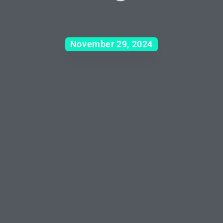
November 29, 2024