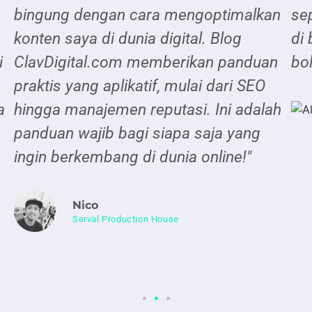
bingung dengan cara mengoptimalkan
se
konten saya di dunia digital. Blog
di 
i
ClavDigital.com memberikan panduan
bol
praktis yang aplikatif, mulai dari SEO
a
hingga manajemen reputasi. Ini adalah
panduan wajib bagi siapa saja yang
ingin berkembang di dunia online!"
Nico
Serval Production House