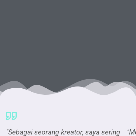
"Sebagai seorang kreator, saya sering
"M