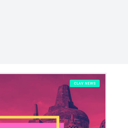
CLAV NEWS