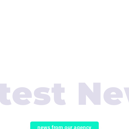
test N
news from our agency