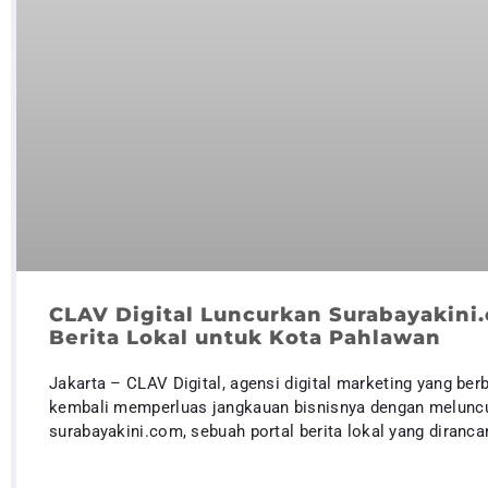
CLAV Digital Luncurkan Surabayakini.
Berita Lokal untuk Kota Pahlawan
Jakarta – CLAV Digital, agensi digital marketing yang berb
kembali memperluas jangkauan bisnisnya dengan melunc
surabayakini.com, sebuah portal berita lokal yang diranca