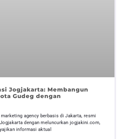
nsi Jogjakarta: Membangun
 Kota Gudeg dengan
l marketing agency berbasis di Jakarta, resmi
ogjakarta dengan meluncurkan jogjakini.com,
yajikan informasi aktual