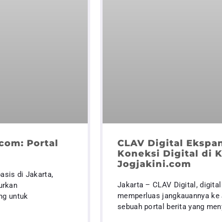
com: Portal
CLAV Digital Ekspa
Koneksi Digital di
Jogjakini.com
asis di Jakarta,
Jakarta – CLAV Digital, digita
urkan
memperluas jangkauannya ke J
ng untuk
sebuah portal berita yang men